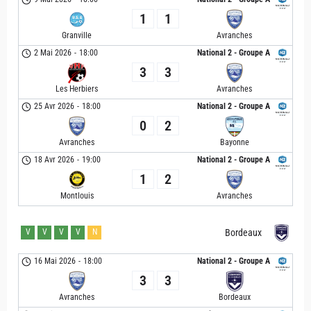
1
1
Granville
Avranches
2 Mai 2026
-
18:00
National 2 - Groupe A
3
3
Les Herbiers
Avranches
25 Avr 2026
-
18:00
National 2 - Groupe A
0
2
Avranches
Bayonne
18 Avr 2026
-
19:00
National 2 - Groupe A
1
2
Montlouis
Avranches
V
V
V
V
N
Bordeaux
16 Mai 2026
-
18:00
National 2 - Groupe A
3
3
Avranches
Bordeaux