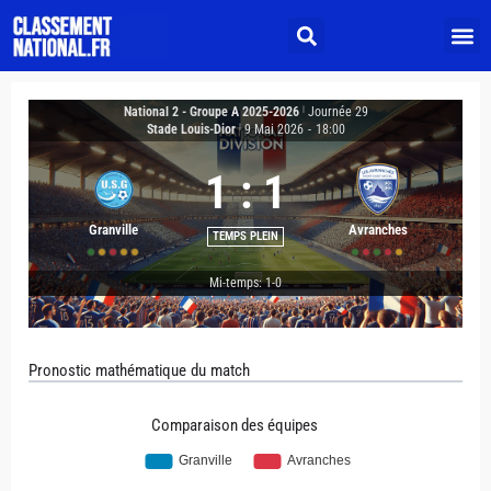
National 2 - Groupe A 2025-2026
|
Journée 29
Stade Louis-Dior
|
9 Mai 2026
-
18:00
1
:
1
Granville
Avranches
TEMPS PLEIN
Mi-temps: 1-0
Pronostic mathématique du match
Comparaison des équipes