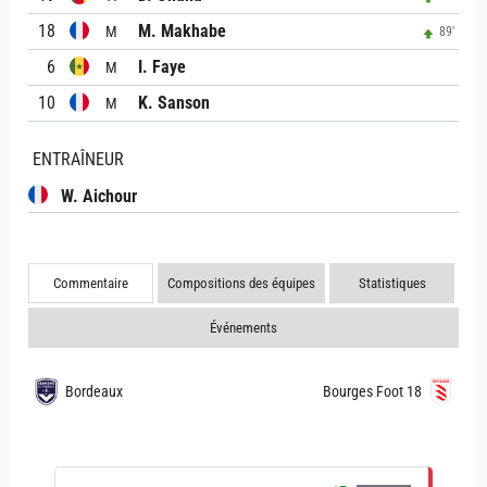
18
M. Makhabe
M
89'
6
I. Faye
M
10
K. Sanson
M
ENTRAÎNEUR
W. Aichour
Commentaire
Compositions des équipes
Statistiques
Événements
Bordeaux
Bourges Foot 18