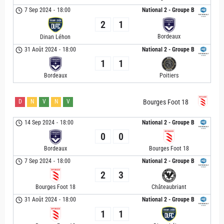
7 Sep 2024
-
18:00
National 2 - Groupe B
2
1
Bordeaux
Dinan Léhon
31 Août 2024
-
18:00
National 2 - Groupe B
1
1
Bordeaux
Poitiers
D
N
V
N
V
Bourges Foot 18
14 Sep 2024
-
18:00
National 2 - Groupe B
0
0
Bordeaux
Bourges Foot 18
7 Sep 2024
-
18:00
National 2 - Groupe B
2
3
Bourges Foot 18
Châteaubriant
31 Août 2024
-
18:00
National 2 - Groupe B
1
1