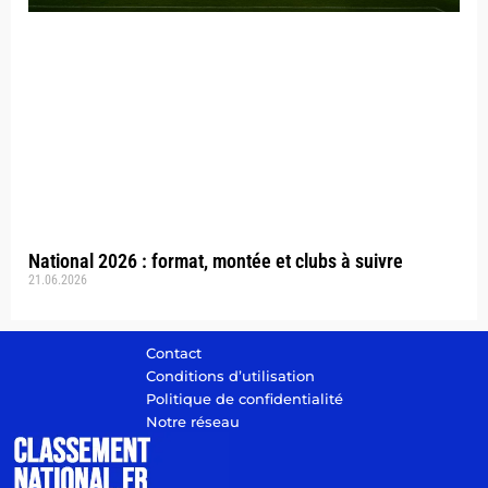
National 2026 : format, montée et clubs à suivre
21.06.2026
Contact
Conditions d’utilisation
Politique de confidentialité
Notre réseau