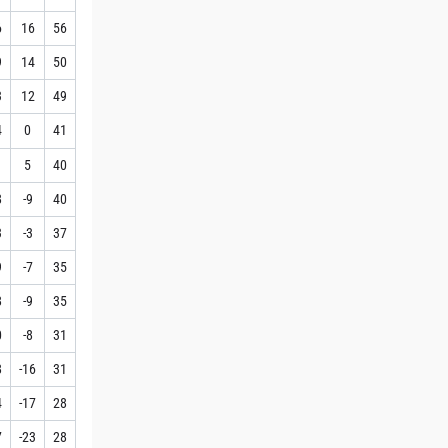
6
16
56
9
14
50
3
12
49
4
0
41
1
5
40
8
-9
40
3
-3
37
9
-7
35
8
-9
35
0
-8
31
8
-16
31
4
-17
28
7
-23
28