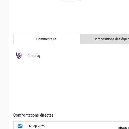
Commentaire
Compositions des équi
Chauray
Confrontations directes
6 Sep 2025
Dinan 