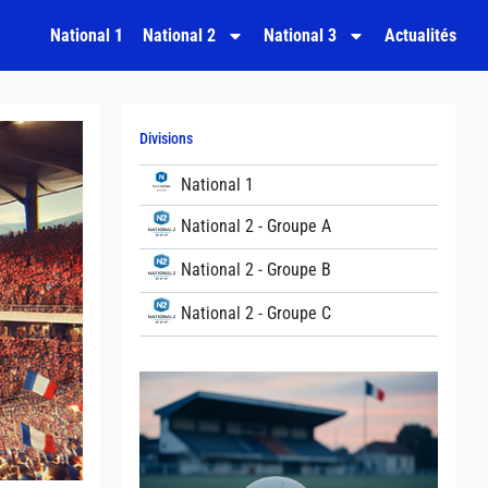
National 1
National 2
National 3
Actualités
Divisions
National 1
National 2 - Groupe A
National 2 - Groupe B
National 2 - Groupe C