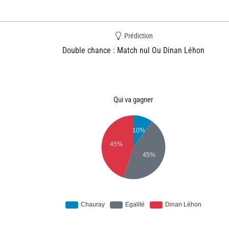
Prédiction
Double chance : Match nul Ou Dinan Léhon
Qui va gagner