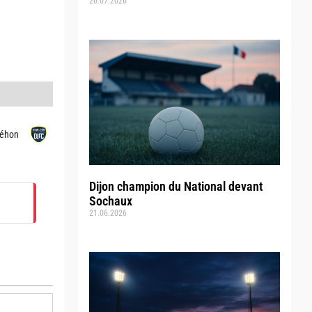
26.07.2026
Léhon
Dijon champion du National devant
Sochaux
21.06.2026