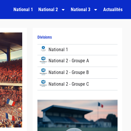
National 1
National 2
National 3
Actualités
Divisions
National 1
National 2 - Groupe A
National 2 - Groupe B
National 2 - Groupe C