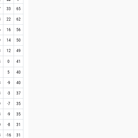
7
33
65
8
22
62
6
16
56
9
14
50
3
12
49
4
0
41
1
5
40
8
-9
40
3
-3
37
9
-7
35
8
-9
35
0
-8
31
8
-16
31