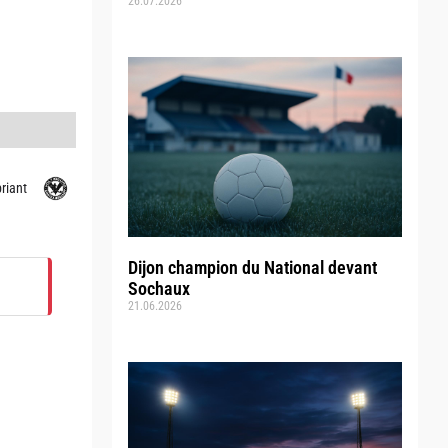
26.07.2026
riant
Dijon champion du National devant
Sochaux
21.06.2026