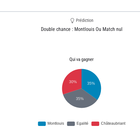
Prédiction
Double chance : Montlouis Ou Match nul
Qui va gagner