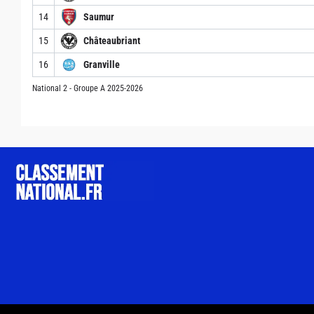
14
Saumur
15
Châteaubriant
16
Granville
National 2 - Groupe A 2025-2026