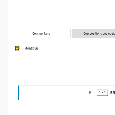
Commentaire
Compositions des équi
Montlouis
But
5
1:1