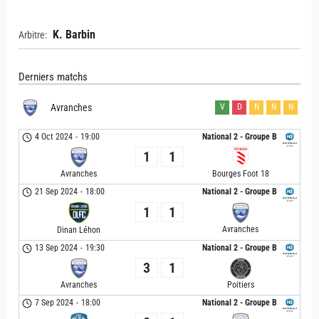
K. Barbin
Arbitre:
Derniers matchs
Avranches
V
D
N
N
N
4 Oct 2024
-
19:00
National 2 - Groupe B
1
1
Avranches
Bourges Foot 18
21 Sep 2024
-
18:00
National 2 - Groupe B
1
1
Avranches
Dinan Léhon
13 Sep 2024
-
19:30
National 2 - Groupe B
3
1
Avranches
Poitiers
7 Sep 2024
-
18:00
National 2 - Groupe B