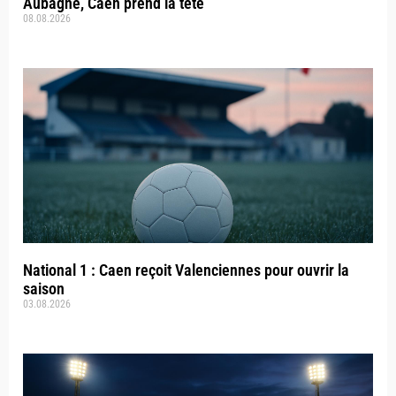
Aubagne, Caen prend la tête
08.08.2026
National 1 : Caen reçoit Valenciennes pour ouvrir la
saison
03.08.2026